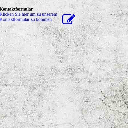
Kontaktformular
Klicken Sie hier um zu unserem
Kon­takt­for­mu­lar zu kommen