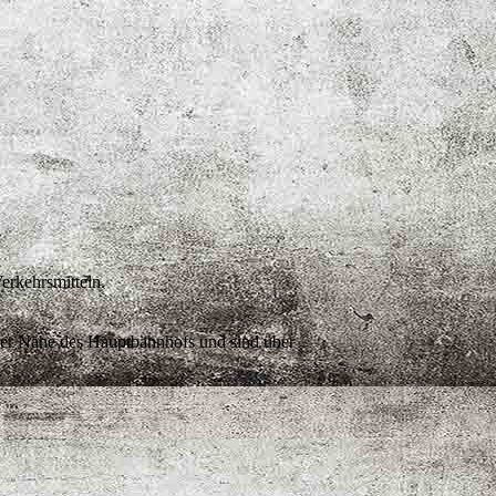
erkehrsmitteln.
 der Nähe des Hauptbahnhofs und sind über