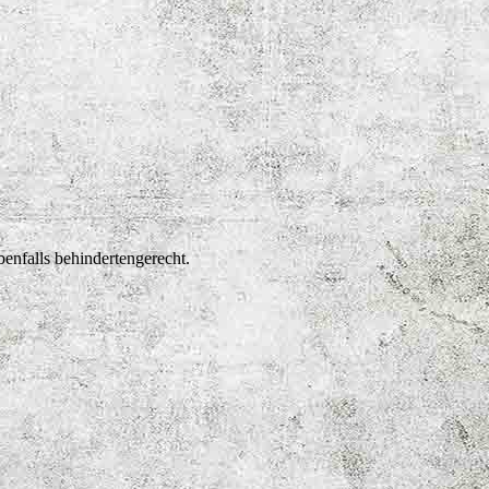
benfalls behindertengerecht.