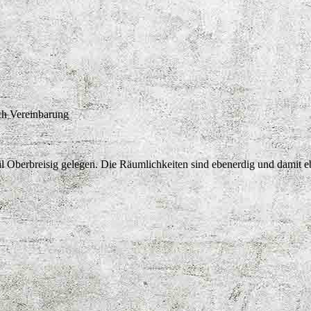
ch Vereinbarung
il Oberbreisig gelegen. Die Räumlichkeiten sind ebenerdig und damit e