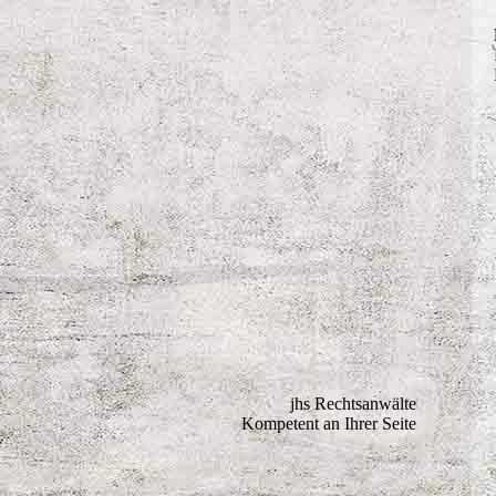
jhs Rechtsanwälte
Kompetent an Ihrer Seite