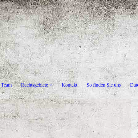
 Team
Rechtsgebiete
Kontakt
So finden Sie uns
Dat